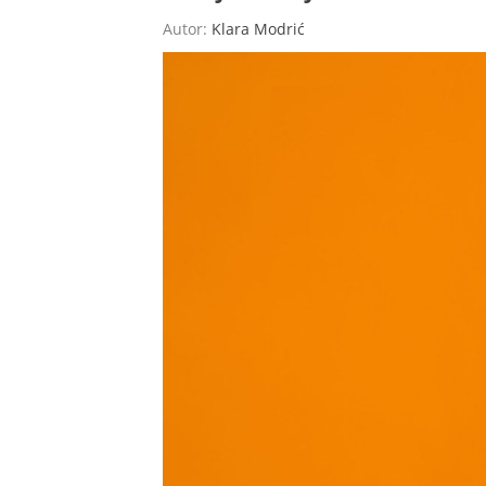
Autor:
Klara Modrić