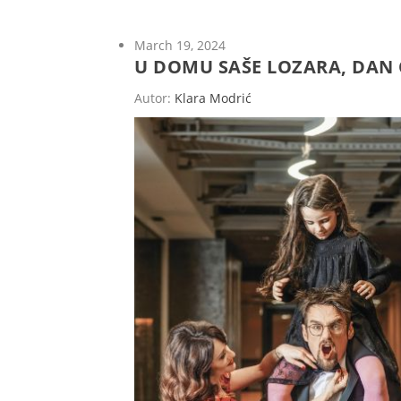
March 19, 2024
U DOMU SAŠE LOZARA, DAN 
Autor:
Klara Modrić