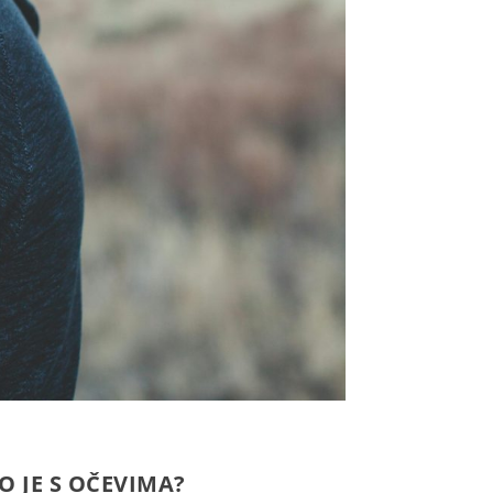
O JE S OČEVIMA?