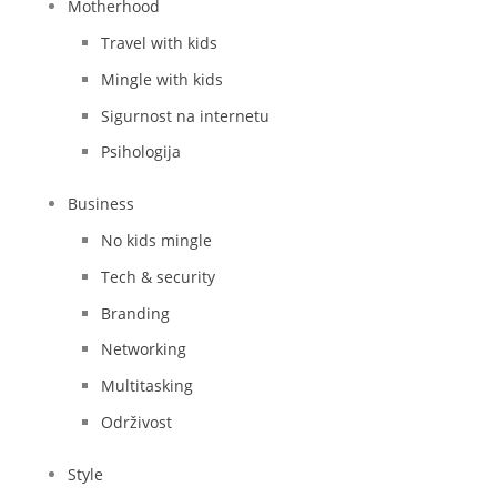
Motherhood
Travel with kids
Mingle with kids
Sigurnost na internetu
Psihologija
Business
No kids mingle
Tech & security
Branding
Networking
Multitasking
Održivost
Style