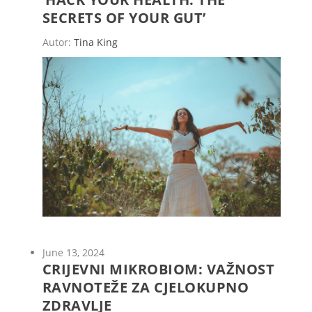
SECRETS OF YOUR GUT’
Autor:
Tina King
June 13, 2024
CRIJEVNI MIKROBIOM: VAŽNOST
RAVNOTEŽE ZA CJELOKUPNO
ZDRAVLJE