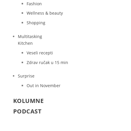
Fashion
Wellness & beauty
Shopping
Multitasking
Kitchen
Veseli recepti
Zdrav ručak u 15 min
Surprise
Out in November
KOLUMNE
PODCAST