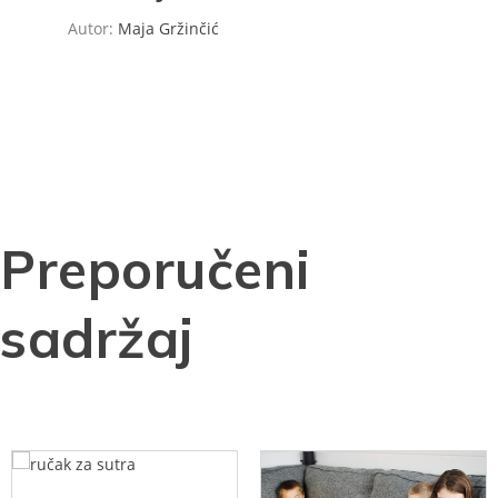
Autor:
Maja Gržinčić
Preporučeni
sadržaj