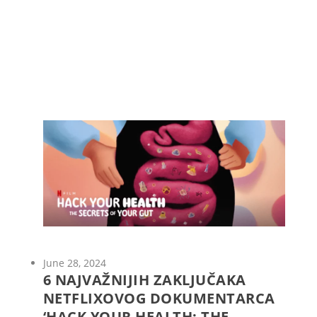
June 28, 2024
6 NAJVAŽNIJIH ZAKLJUČAKA
NETFLIXOVOG DOKUMENTARCA
‘HACK YOUR HEALTH: THE