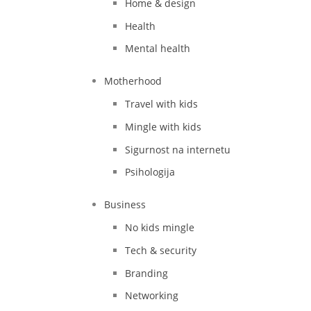
Home & design
Health
Mental health
Motherhood
Travel with kids
Mingle with kids
Sigurnost na internetu
Psihologija
Business
No kids mingle
Tech & security
Branding
Networking