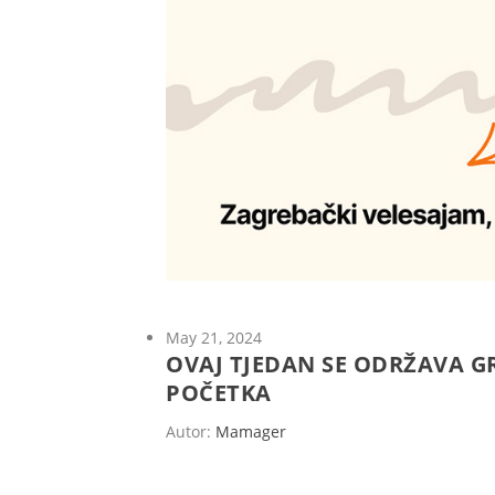
May 21, 2024
OVAJ TJEDAN SE ODRŽAVA G
POČETKA
Autor:
Mamager