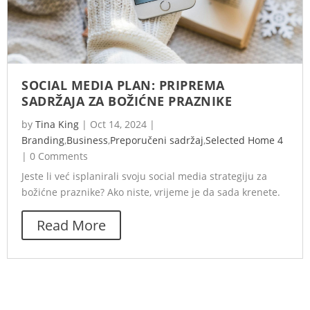
SOCIAL MEDIA PLAN: PRIPREMA
SADRŽAJA ZA BOŽIĆNE PRAZNIKE
by
Tina King
|
Oct 14, 2024
|
Branding
,
Business
,
Preporučeni sadržaj
,
Selected Home 4
|
0 Comments
Jeste li već isplanirali svoju social media strategiju za
božićne praznike? Ako niste, vrijeme je da sada krenete.
Read More