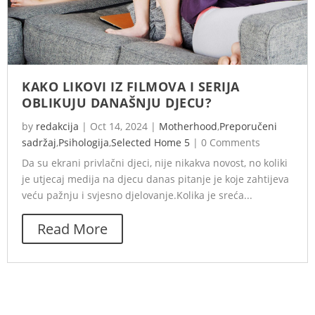
KAKO LIKOVI IZ FILMOVA I SERIJA
OBLIKUJU DANAŠNJU DJECU?
by
redakcija
|
Oct 14, 2024
|
Motherhood
,
Preporučeni
sadržaj
,
Psihologija
,
Selected Home 5
|
0 Comments
Da su ekrani privlačni djeci, nije nikakva novost, no koliki
je utjecaj medija na djecu danas pitanje je koje zahtijeva
veću pažnju i svjesno djelovanje.Kolika je sreća...
Read More