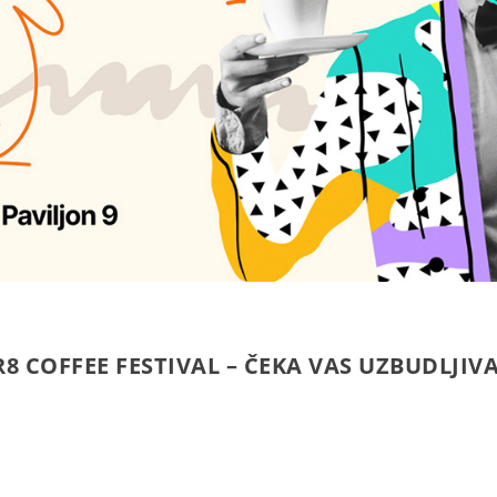
R8 COFFEE FESTIVAL – ČEKA VAS UZBUDLJ