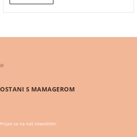
@
OSTANI S
MAMAGEROM
Prijavi se na naš newsletter.