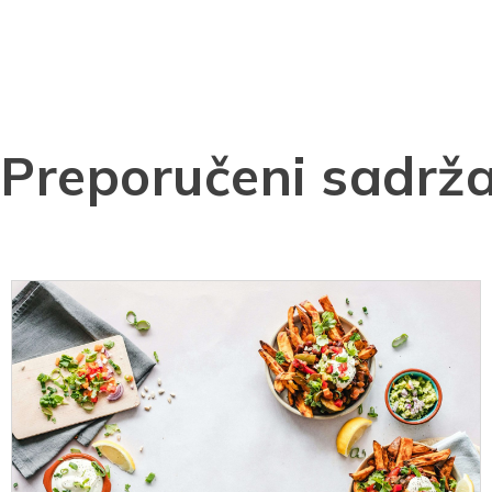
Preporučeni sadrža