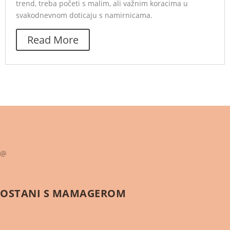
trend, treba početi s malim, ali važnim koracima u
svakodnevnom doticaju s namirnicama.
Read More
@
OSTANI S
MAMAGEROM