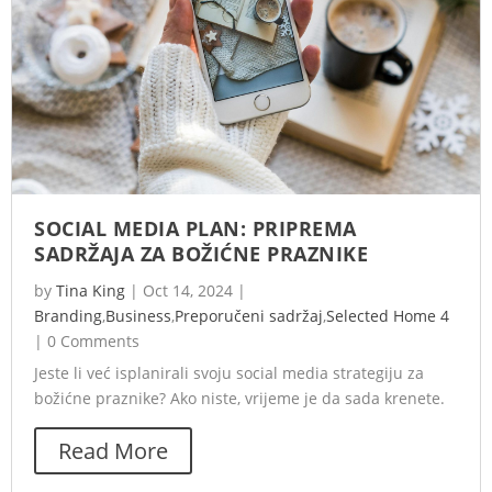
SOCIAL MEDIA PLAN: PRIPREMA
SADRŽAJA ZA BOŽIĆNE PRAZNIKE
by
Tina King
|
Oct 14, 2024
|
Branding
,
Business
,
Preporučeni sadržaj
,
Selected Home 4
|
0 Comments
Jeste li već isplanirali svoju social media strategiju za
božićne praznike? Ako niste, vrijeme je da sada krenete.
Read More