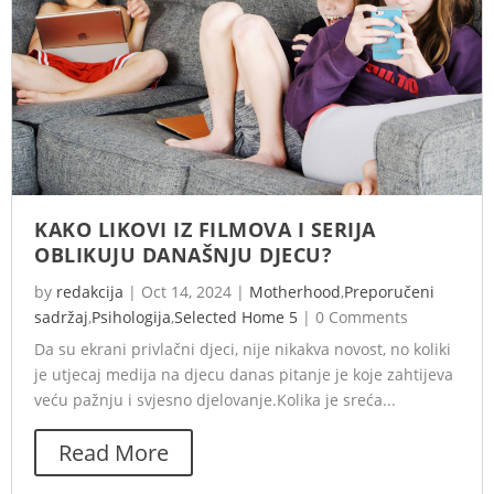
KAKO LIKOVI IZ FILMOVA I SERIJA
OBLIKUJU DANAŠNJU DJECU?
by
redakcija
|
Oct 14, 2024
|
Motherhood
,
Preporučeni
sadržaj
,
Psihologija
,
Selected Home 5
|
0 Comments
Da su ekrani privlačni djeci, nije nikakva novost, no koliki
je utjecaj medija na djecu danas pitanje je koje zahtijeva
veću pažnju i svjesno djelovanje.Kolika je sreća...
Read More