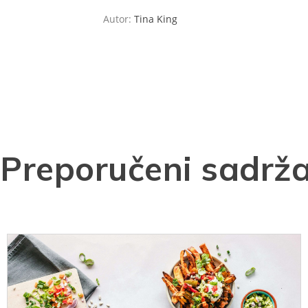
Autor:
Tina King
Preporučeni sadrža