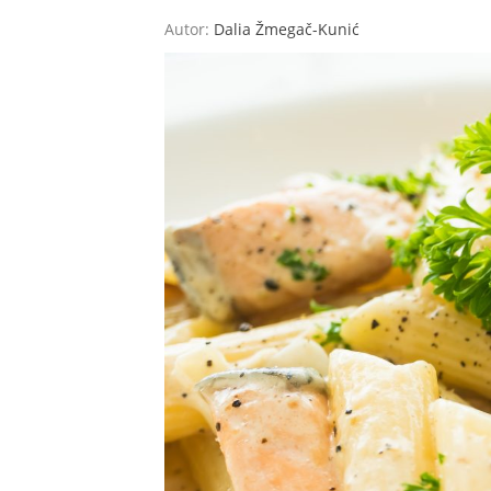
Autor:
Dalia Žmegač-Kunić