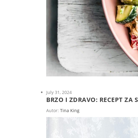
July 31, 2024
BRZO I ZDRAVO: RECEPT ZA 
Autor:
Tina King