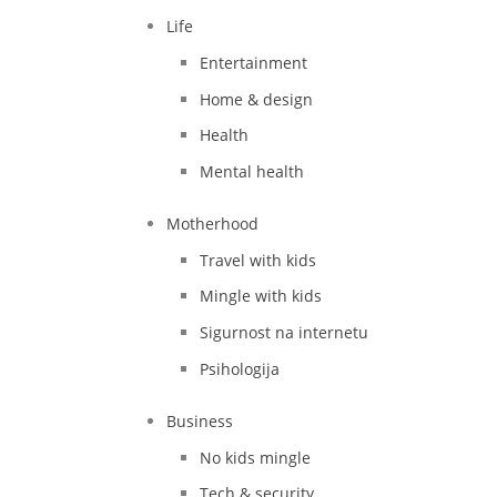
Life
Entertainment
Home & design
Health
Mental health
Motherhood
Travel with kids
Mingle with kids
Sigurnost na internetu
Psihologija
Business
No kids mingle
Tech & security