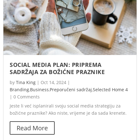
SOCIAL MEDIA PLAN: PRIPREMA
SADRŽAJA ZA BOŽIĆNE PRAZNIKE
by
Tina King
|
Oct 14, 2024
|
Branding
,
Business
,
Preporučeni sadržaj
,
Selected Home 4
|
0 Comments
Jeste li već isplanirali svoju social media strategiju za
božićne praznike? Ako niste, vrijeme je da sada krenete.
Read More