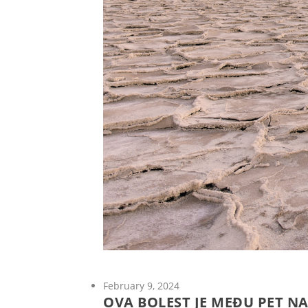
February 9, 2024
OVA BOLEST JE MEĐU PET N