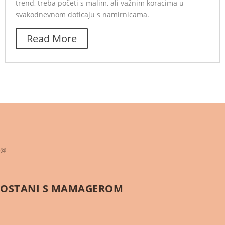
trend, treba početi s malim, ali važnim koracima u
svakodnevnom doticaju s namirnicama.
Read More
@
OSTANI S
MAMAGEROM