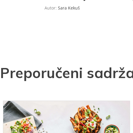
Autor:
Sara Kekuš
Preporučeni sadrža