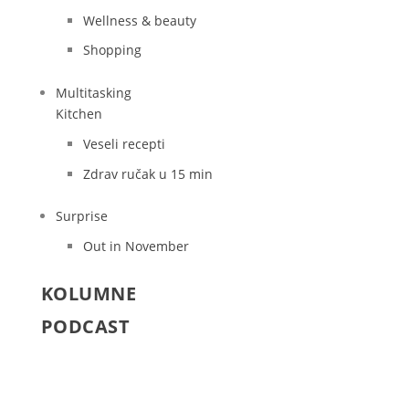
Wellness & beauty
Shopping
Multitasking
Kitchen
Veseli recepti
Zdrav ručak u 15 min
Surprise
Out in November
KOLUMNE
PODCAST