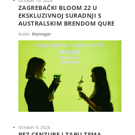
October 10, 2024
ZAGREBAČKI BLOOM 22 U
EKSKLUZIVNOJ SURADNJI S
AUSTRALSKIM BRENDOM QURE
Autor:
Mamager
October 9, 2024
BEZ CENZURE I TABU TEMA,