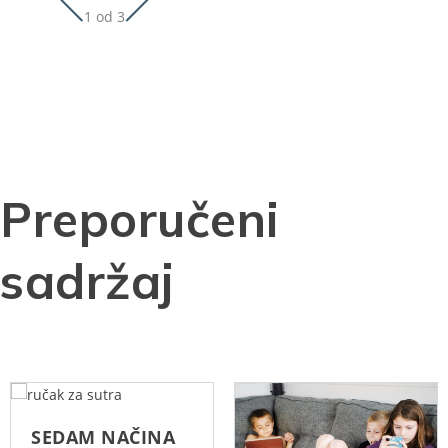
1 od 3
Preporučeni
sadržaj
SEDAM NAČINA