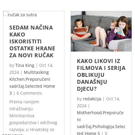
SEDAM NAČINA
KAKO
ISKORISTITI
OSTATKE HRANE
ZA NOVI RUČAK
KAKO LIKOVI IZ
by
Tina King
|
Oct 14,
FILMOVA I SERIJA
2024
|
Multitasking
OBLIKUJU
Kitchen
,
Preporučeni
DANAŠNJU
sadržaj
,
Selected Home
DJECU?
3
|
0 Comments
by
redakcija
|
Oct 14,
Prema ranijem
2024
|
istraživanju
Motherhood
,
Preporuče
Ministarstva
ni
gospodarstva i održivog
sadržaj
,
Psihologija
,
Selec
razvoja, u Hrvatskoj se
ted Home 5
|
0