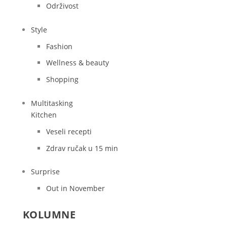
Održivost
Style
Fashion
Wellness & beauty
Shopping
Multitasking
Kitchen
Veseli recepti
Zdrav ručak u 15 min
Surprise
Out in November
KOLUMNE