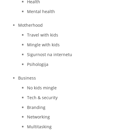
Health
Mental health
Motherhood
Travel with kids
Mingle with kids
Sigurnost na internetu
Psihologija
Business
No kids mingle
Tech & security
Branding
Networking
Multitasking