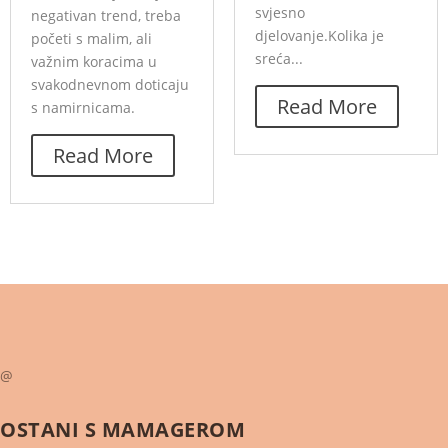
svjesno
negativan trend, treba
djelovanje.Kolika je
početi s malim, ali
sreća...
važnim koracima u
svakodnevnom doticaju
Read More
s namirnicama.
Read More
@
OSTANI S
MAMAGEROM