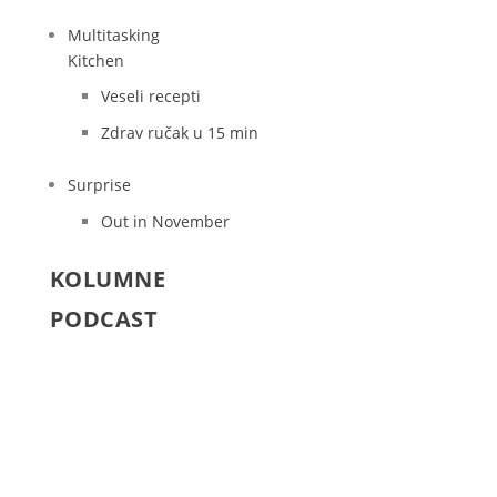
Multitasking
Kitchen
Veseli recepti
Zdrav ručak u 15 min
Surprise
Out in November
KOLUMNE
PODCAST