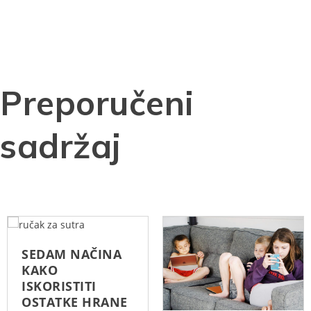
Preporučeni
sadržaj
SEDAM NAČINA
KAKO
ISKORISTITI
OSTATKE HRANE