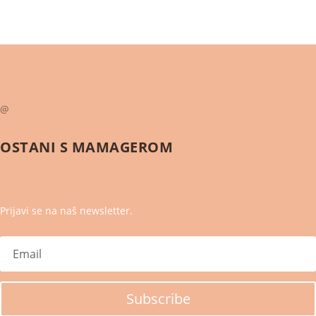
@
OSTANI S
MAMAGEROM
Prijavi se na naš newsletter.
Subscribe