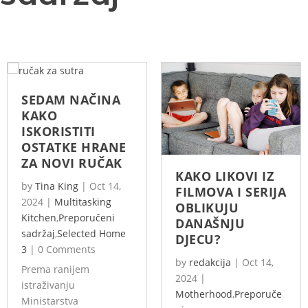
SEDAM NAČINA
KAKO
ISKORISTITI
OSTATKE HRANE
ZA NOVI RUČAK
KAKO LIKOVI IZ
by
Tina King
|
Oct 14,
FILMOVA I SERIJA
2024
|
Multitasking
OBLIKUJU
Kitchen
,
Preporučeni
DANAŠNJU
sadržaj
,
Selected Home
DJECU?
3
|
0 Comments
by
redakcija
|
Oct 14,
Prema ranijem
2024
|
istraživanju
Motherhood
,
Preporuče
Ministarstva