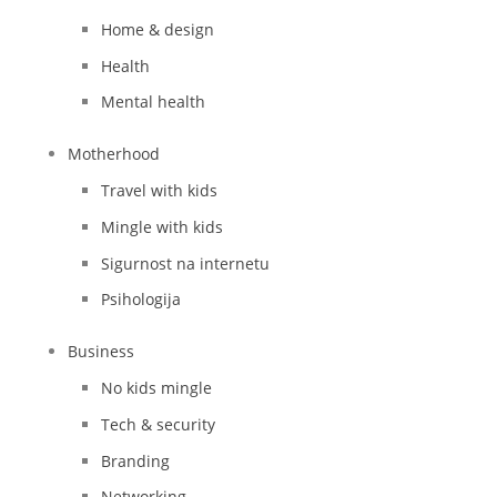
Home & design
Health
Mental health
Motherhood
Travel with kids
Mingle with kids
Sigurnost na internetu
Psihologija
Business
No kids mingle
Tech & security
Branding
Networking