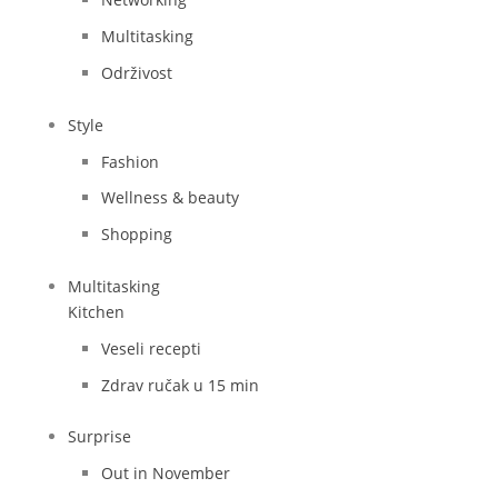
Multitasking
Održivost
Style
Fashion
Wellness & beauty
Shopping
Multitasking
Kitchen
Veseli recepti
Zdrav ručak u 15 min
Surprise
Out in November