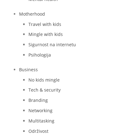
Motherhood
Travel with kids
Mingle with kids
Sigurnost na internetu
Psihologija
Business
No kids mingle
Tech & security
Branding
Networking
Multitasking
Održivost