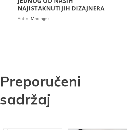
JEDNOG OD NAŠIH
NAJISTAKNUTIJIH DIZAJNERA
Autor:
Mamager
Preporučeni
sadržaj