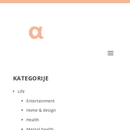
KATEGORIJE
Life
Entertainment
Home & design
Health
Mental health