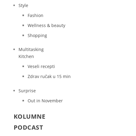
Style
Fashion
Wellness & beauty
Shopping
Multitasking
Kitchen
Veseli recepti
Zdrav ručak u 15 min
Surprise
Out in November
KOLUMNE
PODCAST