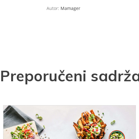
Autor:
Mamager
Preporučeni sadrža