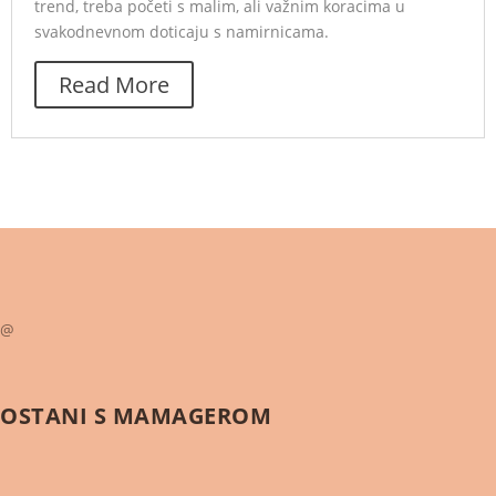
trend, treba početi s malim, ali važnim koracima u
svakodnevnom doticaju s namirnicama.
Read More
@
OSTANI S
MAMAGEROM