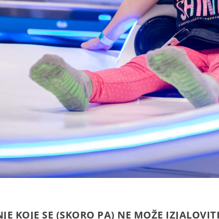
E KOJE SE (SKORO PA) NE MOŽE IZJALOVIT