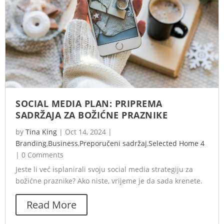
SOCIAL MEDIA PLAN: PRIPREMA
SADRŽAJA ZA BOŽIĆNE PRAZNIKE
by
Tina King
|
Oct 14, 2024
|
Branding
,
Business
,
Preporučeni sadržaj
,
Selected Home 4
|
0 Comments
Jeste li već isplanirali svoju social media strategiju za
božićne praznike? Ako niste, vrijeme je da sada krenete.
Read More