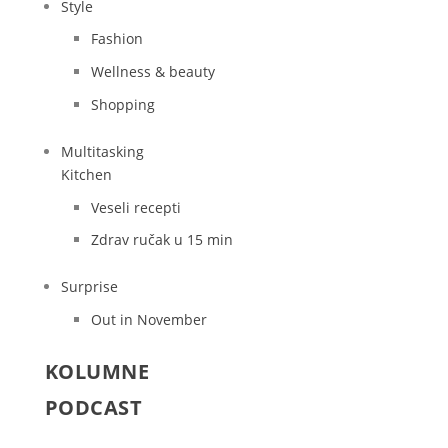
Style
Fashion
Wellness & beauty
Shopping
Multitasking
Kitchen
Veseli recepti
Zdrav ručak u 15 min
Surprise
Out in November
KOLUMNE
PODCAST