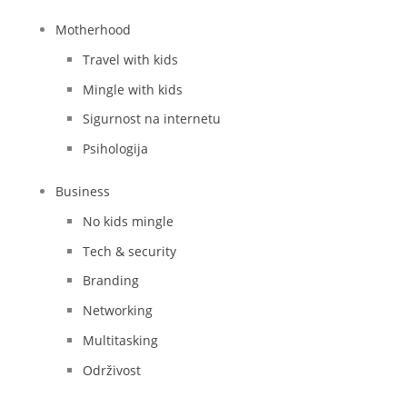
Motherhood
Travel with kids
Mingle with kids
Sigurnost na internetu
Psihologija
Business
No kids mingle
Tech & security
Branding
Networking
Multitasking
Održivost