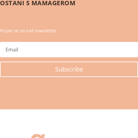
OSTANI S
MAMAGEROM
Prijavi se na naš newsletter.
Subscribe