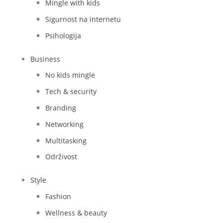
Mingle with kids
Sigurnost na internetu
Psihologija
Business
No kids mingle
Tech & security
Branding
Networking
Multitasking
Održivost
Style
Fashion
Wellness & beauty