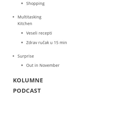
Shopping
Multitasking
Kitchen
Veseli recepti
Zdrav ručak u 15 min
Surprise
Out in November
KOLUMNE
PODCAST