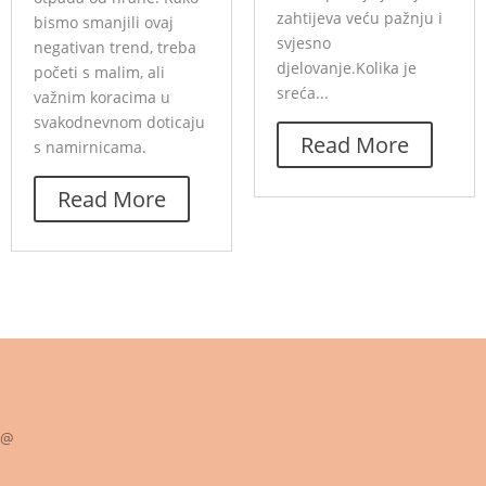
zahtijeva veću pažnju i
bismo smanjili ovaj
svjesno
negativan trend, treba
djelovanje.Kolika je
početi s malim, ali
sreća...
važnim koracima u
svakodnevnom doticaju
Read More
s namirnicama.
Read More
@