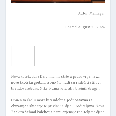
Autor:
Mamager
Posted: August 21, 2024
Nova kolekcija iz Deichmanna stiže u pravo vrijeme za
novu školsku godinu,
a ono što nudi su različiti stilovi
brendova adidas, Nike, Puma, Fila, ali i brojnih drugih.
Obuća za školu mora biti
udobna, jednostavna za
obuvanje
i skidanje te privlačna djeci i roditeljima. Nova
Back to School kolekcija
namijenjena je roditeljima djece