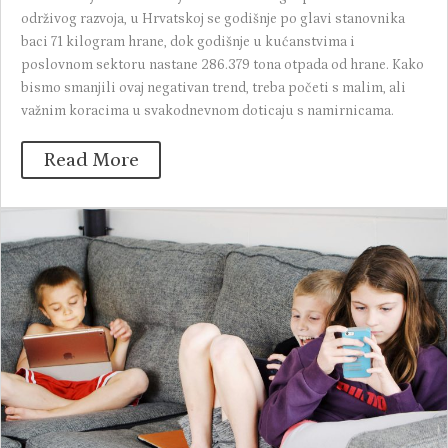
održivog razvoja, u Hrvatskoj se godišnje po glavi stanovnika
baci 71 kilogram hrane, dok godišnje u kućanstvima i
poslovnom sektoru nastane 286.379 tona otpada od hrane. Kako
bismo smanjili ovaj negativan trend, treba početi s malim, ali
važnim koracima u svakodnevnom doticaju s namirnicama.
Read More