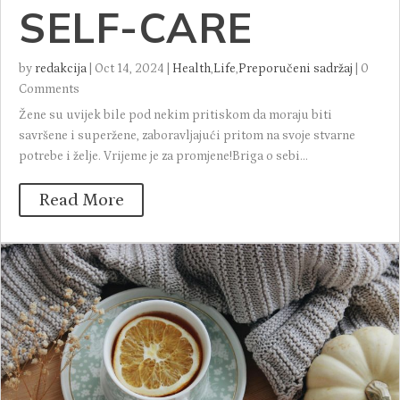
SELF-CARE
by
redakcija
|
Oct 14, 2024
|
Health
,
Life
,
Preporučeni sadržaj
|
0
Comments
Žene su uvijek bile pod nekim pritiskom da moraju biti
savršene i superžene, zaboravljajući pritom na svoje stvarne
potrebe i želje. Vrijeme je za promjene!Briga o sebi...
Read More