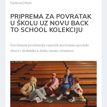
Fashion
|
Style
PRIPREMA ZA POVRATAK
U ŠKOLU UZ NOVU BACK
TO SCHOOL KOLEKCIJU
Deichmann predstavlja raznolik asortiman sportske
obuće i dodataka u duhu izuma i avanture.