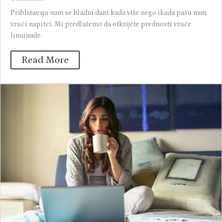
Približavaju nam se hladni dani kada više nego ikada pašu nam
vrući napitci. Mi predlažemo da otkrijete prednosti vruće
limunade.
Read More