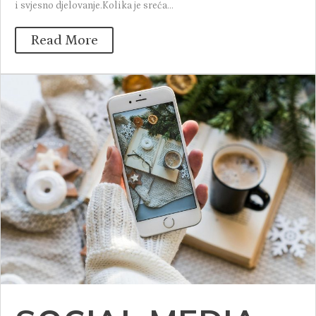
i svjesno djelovanje.Kolika je sreća...
Read More