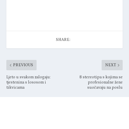
SHARE:
PREVIOUS
NEXT
Ljeto u svakom zalogaju:
8 stereotipa s kojima se
tjestenina s lososom i
profesionalne žene
tikvicama
suočavaju na poslu