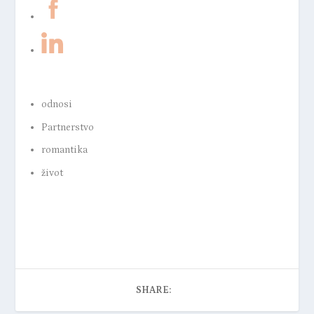
odnosi
Partnerstvo
romantika
život
SHARE: