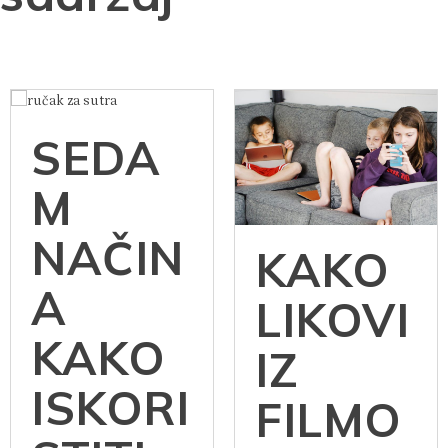
SEDA
M
NAČIN
KAKO
A
LIKOVI
KAKO
IZ
ISKORI
FILMO