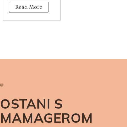
Read More
@
OSTANI S
MAMAGEROM