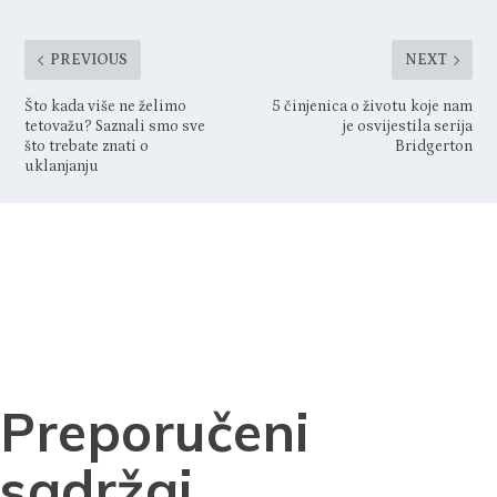
PREVIOUS
NEXT
Što kada više ne želimo
5 činjenica o životu koje nam
tetovažu? Saznali smo sve
je osvijestila serija
što trebate znati o
Bridgerton
uklanjanju
Preporučeni
sadržaj