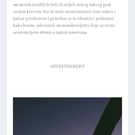
mi možda trudili to biti ili željeli nekog takvog pod
svojim krovom. Sve te male nesavršenosti čine odnos i
ljubav predivnom i potrebno je to shvatiti i prihvatiti
kako bismo zaboravili na nezadovoljstvo koje se često
neutemeljeno stvara u našim umovima.
ADVERTISEMENT