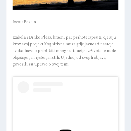
Izvor: Pexels
Izabela i Dinko Pleša, bračni par psihoterapeuti, djeluju
kroz svoj projekt
Kognitivna muza
gdje javnosti nastoje
svakodnevno približiti mnoge situacije iz života te nude
objašnjenja i rješenja istih. U jednoj od svojih objava,
govorili su upravo o ovoj temi.