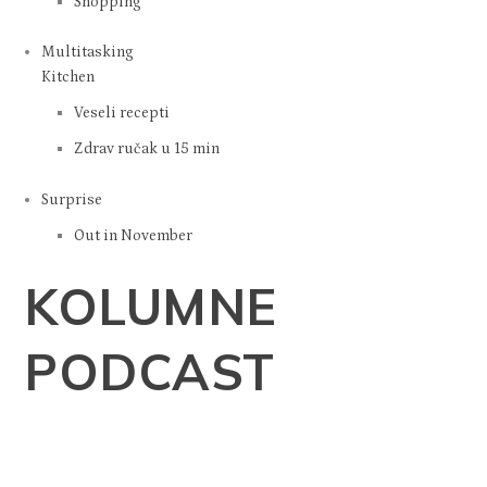
Shopping
Multitasking
Kitchen
Veseli recepti
Zdrav ručak u 15 min
Surprise
Out in November
KOLUMNE
PODCAST