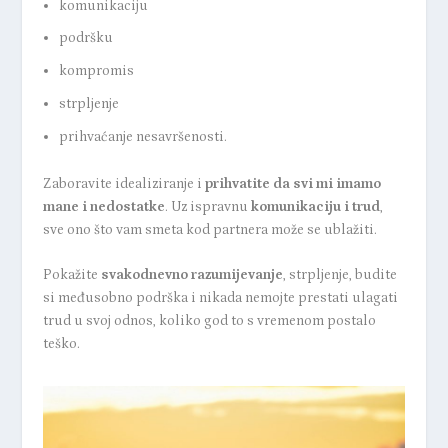
komunikaciju
podršku
kompromis
strpljenje
prihvaćanje nesavršenosti.
Zaboravite idealiziranje i
prihvatite da svi mi imamo
mane i nedostatke
. Uz ispravnu
komunikaciju i trud
,
sve ono što vam smeta kod partnera može se ublažiti.
Pokažite
svakodnevno razumijevanje
, strpljenje, budite
si međusobno podrška i nikada nemojte prestati ulagati
trud u svoj odnos, koliko god to s vremenom postalo
teško.