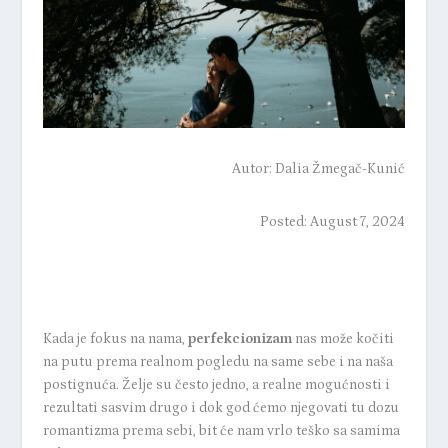
Autor:
Dalia Žmegač-Kunić
Posted: August 7, 2024
Kada je fokus na nama,
perfekcionizam
nas može kočiti
na putu prema realnom pogledu na same sebe i na naša
postignuća. Želje su često jedno, a realne mogućnosti i
rezultati sasvim drugo i dok god ćemo njegovati tu dozu
romantizma prema sebi, bit će nam vrlo teško sa samima