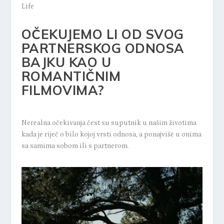
Life
OČEKUJEMO LI OD SVOG
PARTNERSKOG ODNOSA
BAJKU KAO U
ROMANTIČNIM
FILMOVIMA?
Nerealna očekivanja čest su suputnik u našim životima
kada je riječ o bilo kojoj vrsti odnosa, a ponajviše u onima
sa samima sobom ili s partnerom.