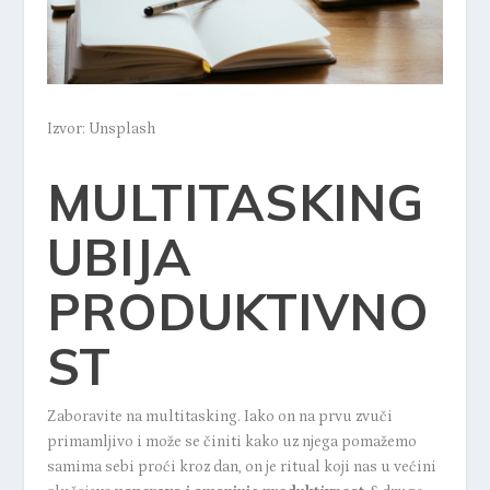
Izvor: Unsplash
MULTITASKING
UBIJA
PRODUKTIVNO
ST
Zaboravite na multitasking. Iako on na prvu zvuči
primamljivo i može se činiti kako uz njega pomažemo
samima sebi proći kroz dan, on je ritual koji nas u većini