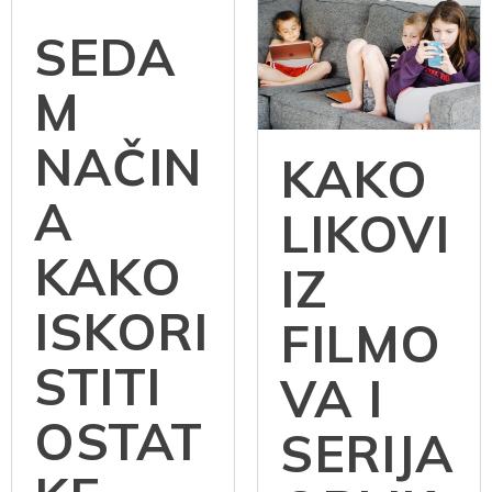
SEDA
M
NAČIN
KAKO
A
LIKOVI
KAKO
IZ
ISKORI
FILMO
STITI
VA I
OSTAT
SERIJA