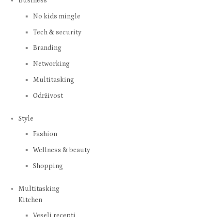
Business
No kids mingle
Tech & security
Branding
Networking
Multitasking
Održivost
Style
Fashion
Wellness & beauty
Shopping
Multitasking
Kitchen
Veseli recepti