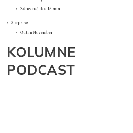
Zdrav ručak u 15 min
Surprise
Out in November
KOLUMNE
PODCAST