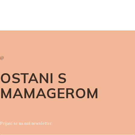
@
OSTANI S
MAMAGEROM
Prijavi se na naš newsletter.