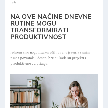
Life
NA OVE NAČINE DNEVNE
RUTINE MOGU
TRANSFORMIRATI
PRODUKTIVNOST
Jednom smo nogom zakoračili u ranu jesen, a samim
time i povratak u desetu brzinu kada su projekti i
produktivnost u pitanju.