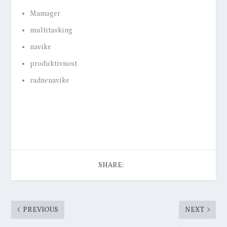
Mamager
multitasking
navike
produktivnost
radnenavike
SHARE:
PREVIOUS
NEXT