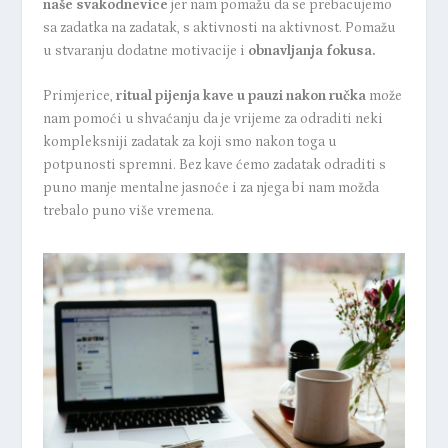
naše svakodnevice
jer nam pomažu da se prebacujemo
sa zadatka na zadatak, s aktivnosti na aktivnost. Pomažu
u stvaranju dodatne motivacije i
obnavljanja fokusa.
Primjerice,
ritual pijenja kave u pauzi nakon ručka
može
nam pomoći u shvaćanju da je vrijeme za odraditi neki
kompleksniji zadatak za koji smo nakon toga u
potpunosti spremni. Bez kave ćemo zadatak odraditi s
puno manje mentalne jasnoće i za njega bi nam možda
trebalo puno više vremena.