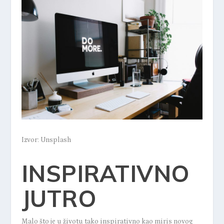
Izvor: Unsplash
INSPIRATIVNO
JUTRO
Malo što je u životu tako inspirativno kao miris novog