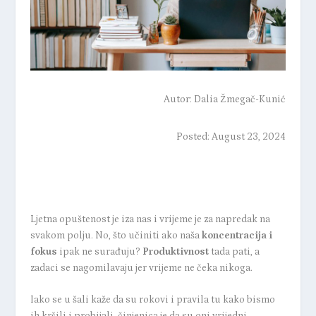
Autor:
Dalia Žmegač-Kunić
Posted: August 23, 2024
Ljetna opuštenost je iza nas i vrijeme je za napredak na
svakom polju. No, što učiniti ako naša
koncentracija i
fokus
ipak ne surađuju?
Produktivnost
tada pati, a
zadaci se nagomilavaju jer vrijeme ne čeka nikoga.
Iako se u šali kaže da su rokovi i pravila tu kako bismo