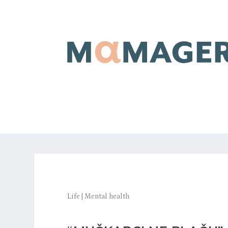
Life
|
Mental health