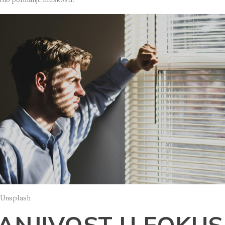
: Unsplash
ANJIVOST U FOKU