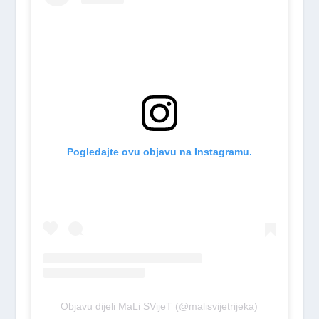
Pogledajte ovu objavu na Instagramu.
Objavu dijeli MaLi SVijeT (@malisvijetrijeka)