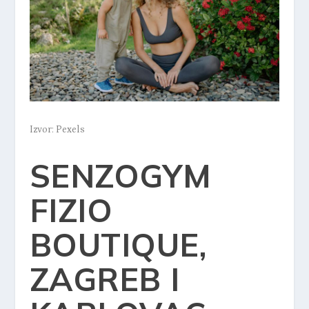
Izvor: Pexels
SENZOGYM
FIZIO
BOUTIQUE,
ZAGREB I