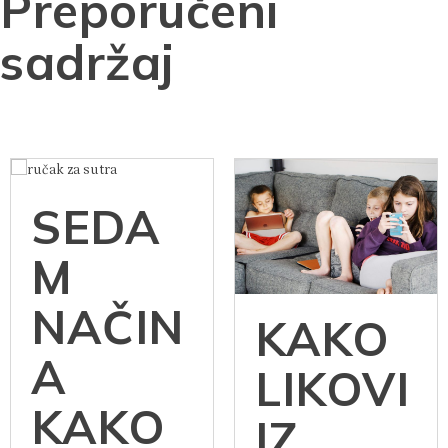
Preporučeni
sadržaj
SEDA
M
NAČIN
KAKO
A
LIKOVI
KAKO
IZ