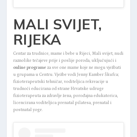
MALI SVIJET,
RIJEKA
Centar za trudnice, mame i bebe u Rijeci,
Mali svijet
, nudi
raznolike tečajeve prije i poslije poroda, uključujući i
online programe
za sve one mame koje ne mogu vježbati
u grupama u Centru. Vježbe vodi Jenny Kamber Škufca;
fizioterapeutski tehničar, voditeljica rekreacije u
trudnoći educirana od strane Hrvatske udruge
fizioterapeuta za zdravlje žena, porođajna edukatorica,
licencirana voditeljica prenatal pilatesa, prenatal i
postnatal yoge.