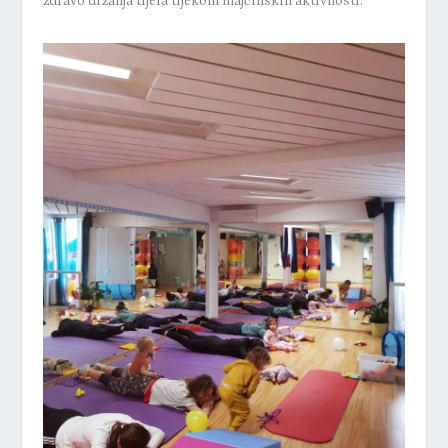
zdravo držanja tijela tijekom majčinskih aktivnosti.