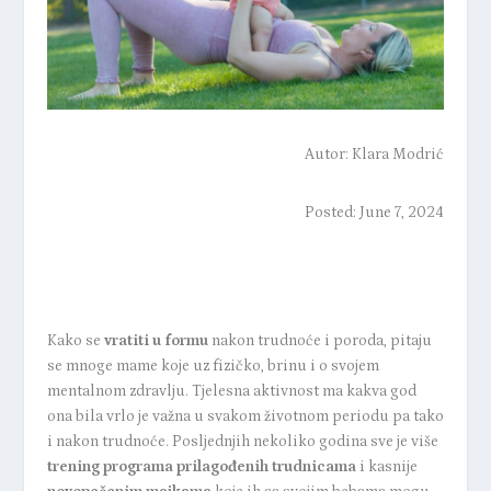
Autor:
Klara Modrić
Posted: June 7, 2024
Kako se
vratiti u formu
nakon trudnoće i poroda, pitaju
se mnoge mame koje uz fizičko, brinu i o svojem
mentalnom zdravlju. Tjelesna aktivnost ma kakva god
ona bila vrlo je važna u svakom životnom periodu pa tako
i nakon trudnoće. Posljednjih nekoliko godina sve je više
trening programa
prilagođenih trudnicama
i kasnije