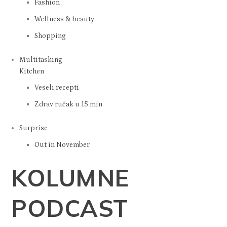
Fashion
Wellness & beauty
Shopping
Multitasking
Kitchen
Veseli recepti
Zdrav ručak u 15 min
Surprise
Out in November
KOLUMNE
PODCAST