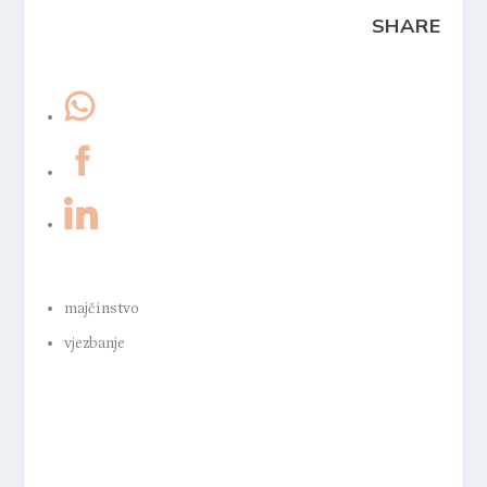
SHARE
majčinstvo
vjezbanje