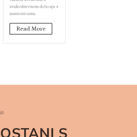
svakodnevnom doticaju s
namirnicama.
Read More
@
OSTANI S