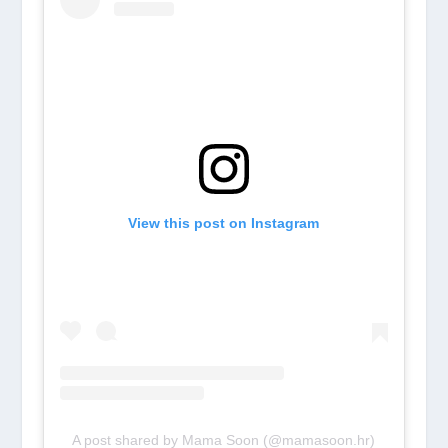
View this post on Instagram
A post shared by Mama Soon (@mamasoon.hr)