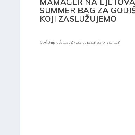
MAMAGER NA LJETOVA
SUMMER BAG ZA GODIŠ
KOJI ZASLUŽUJEMO
Godišnji odmor. Zvuči romantično, zar ne?