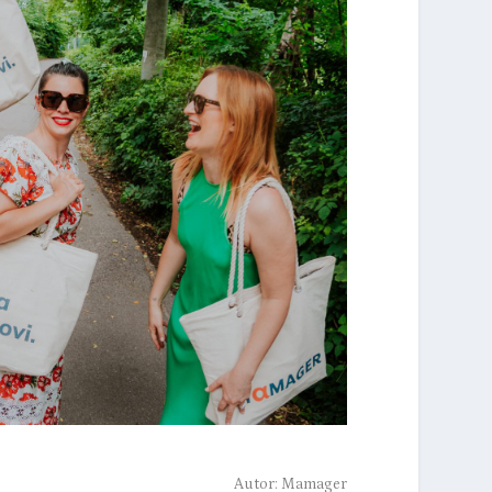
Autor:
Mamager