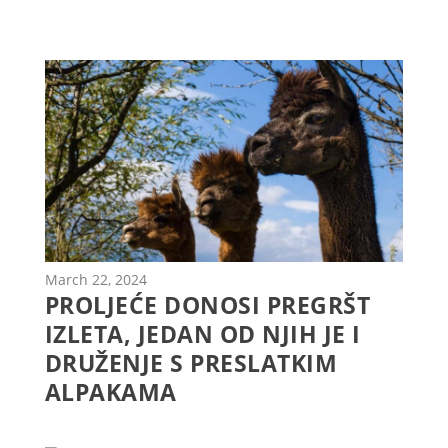
March 22, 2024
PROLJEĆE DONOSI PREGRŠT
IZLETA, JEDAN OD NJIH JE I
DRUŽENJE S PRESLATKIM
ALPAKAMA