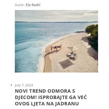
Autor:
Ela Radić
July 7, 2024
NOVI TREND ODMORA S
DJECOM! ISPROBAJTE GA VEĆ
OVOG LJETA NA JADRANU