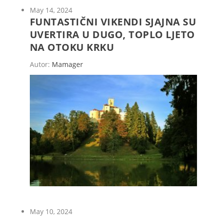
May 14, 2024
FUNTASTIČNI VIKENDI SJAJNA SU
UVERTIRA U DUGO, TOPLO LJETO
NA OTOKU KRKU
Autor:
Mamager
May 10, 2024