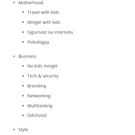
Motherhood
Travel with kids
Mingle with kids
Sigurnost na internetu
Psihologija
Business
No kids mingle
Tech & security
Branding
Networking
Multitasking
Održivost
Style