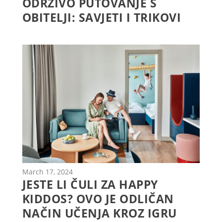
ODRŽIVO PUTOVANJE S
OBITELJI: SAVJETI I TRIKOVI
March 17, 2024
JESTE LI ČULI ZA HAPPY
KIDDOS? OVO JE ODLIČAN
NAČIN UČENJA KROZ IGRU