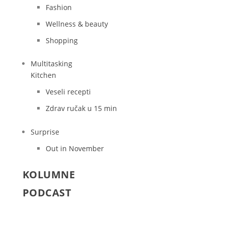
Fashion
Wellness & beauty
Shopping
Multitasking
Kitchen
Veseli recepti
Zdrav ručak u 15 min
Surprise
Out in November
KOLUMNE
PODCAST