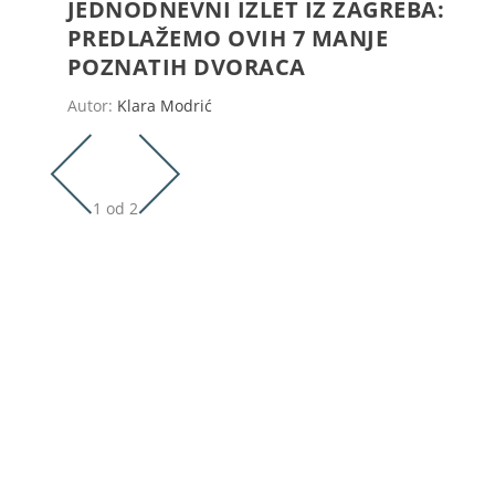
JEDNODNEVNI IZLET IZ ZAGREBA:
PREDLAŽEMO OVIH 7 MANJE
POZNATIH DVORACA
Autor:
Klara Modrić
1 od 2