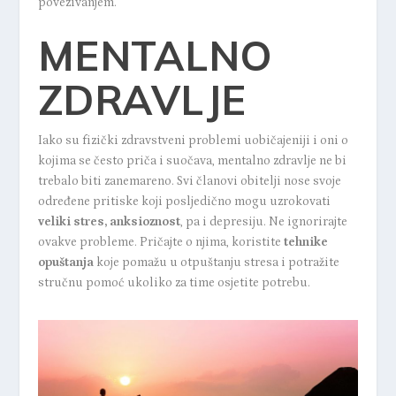
povezivanjem.
MENTALNO
ZDRAVLJE
Iako su fizički zdravstveni problemi uobičajeniji i oni o
kojima se često priča i suočava, mentalno zdravlje ne bi
trebalo biti zanemareno. Svi članovi obitelji nose svoje
određene pritiske koji posljedično mogu uzrokovati
veliki stres,
anksioznost
, pa i depresiju. Ne ignorirajte
ovakve probleme. Pričajte o njima, koristite
tehnike
opuštanja
koje pomažu u otpuštanju stresa i potražite
stručnu pomoć ukoliko za time osjetite potrebu.