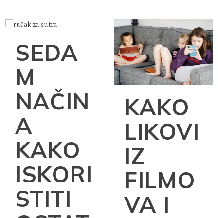
SEDA
M
NAČIN
KAKO
A
LIKOVI
KAKO
IZ
ISKORI
FILMO
STITI
VA I