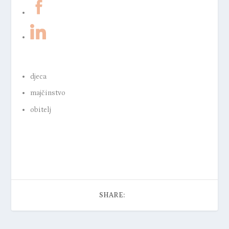
djeca
majčinstvo
obitelj
SHARE: