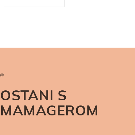
@
OSTANI S
MAMAGEROM