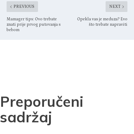
PREVIOUS
NEXT
Mamager tips: Ovo trebate
Opekla vas je meduza? Evo
znati prije prvog putovanja s
što trebate napraviti
bebom
Preporučeni
sadržaj