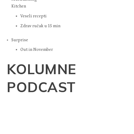
Kitchen
Veseli recepti
Zdrav ručak u 15 min
Surprise
Out in November
KOLUMNE
PODCAST