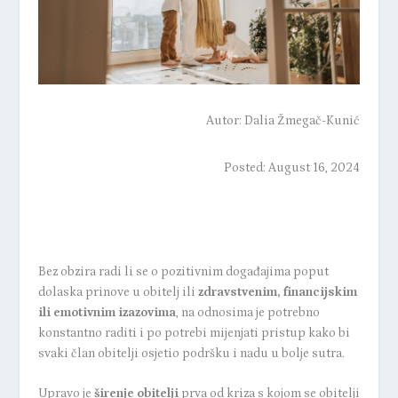
Autor:
Dalia Žmegač-Kunić
Posted: August 16, 2024
Bez obzira radi li se o pozitivnim događajima poput
dolaska prinove u obitelj ili
zdravstvenim, financijskim
ili emotivnim izazovima
, na odnosima je potrebno
konstantno raditi i po potrebi mijenjati pristup kako bi
svaki član obitelji osjetio podršku i nadu u bolje sutra.
Upravo je
širenje obitelji
prva od kriza s kojom se obitelji