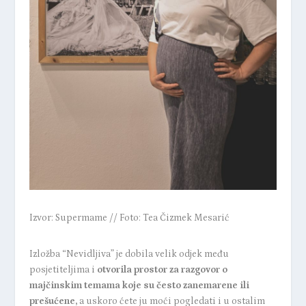
Izvor: Supermame // Foto: Tea Čizmek Mesarić
Izložba “Nevidljiva”
je dobila velik odjek među
posjetiteljima i
otvorila prostor za razgovor o
majčinskim temama koje su često zanemarene ili
prešućene,
a uskoro ćete ju moći pogledati i u ostalim