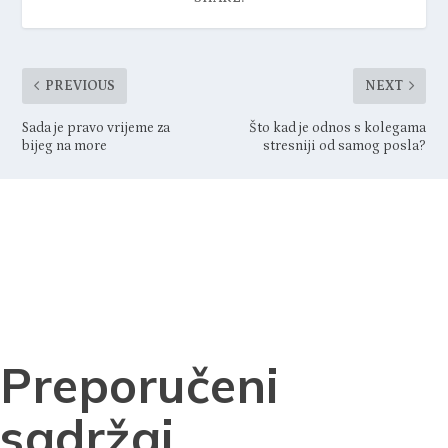
PREVIOUS
NEXT
Sada je pravo vrijeme za
Što kad je odnos s kolegama
bijeg na more
stresniji od samog posla?
Preporučeni
sadržaj