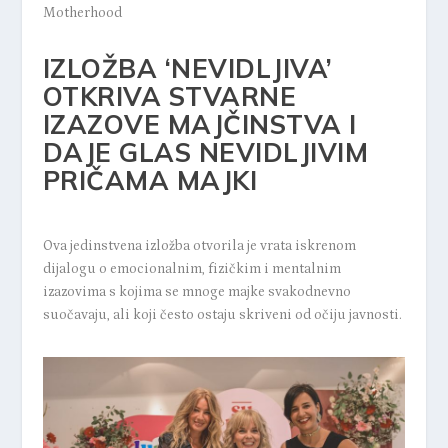
Motherhood
IZLOŽBA ‘NEVIDLJIVA’
OTKRIVA STVARNE
IZAZOVE MAJČINSTVA I
DAJE GLAS NEVIDLJIVIM
PRIČAMA MAJKI
Ova jedinstvena izložba otvorila je vrata iskrenom
dijalogu o emocionalnim, fizičkim i mentalnim
izazovima s kojima se mnoge majke svakodnevno
suočavaju, ali koji često ostaju skriveni od očiju javnosti.