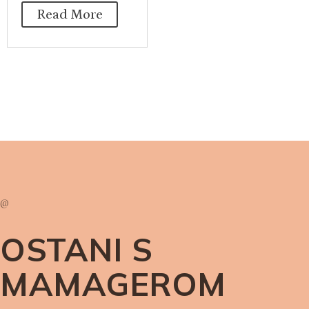
Read More
@
OSTANI S
MAMAGEROM