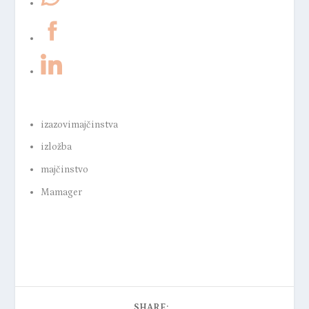
izazovimajčinstva
izložba
majčinstvo
Mamager
SHARE: