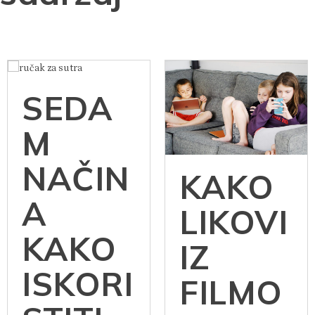
SEDA
M
NAČIN
KAKO
A
LIKOVI
KAKO
IZ
ISKORI
FILMO