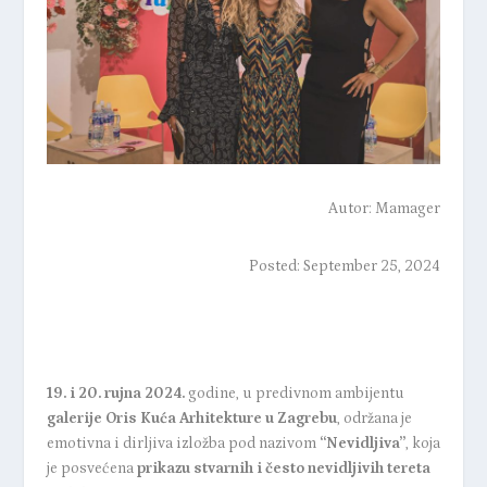
Autor:
Mamager
Posted: September 25, 2024
19. i 20. rujna 2024.
godine, u predivnom ambijentu
galerije Oris Kuća Arhitekture u Zagrebu
, održana je
emotivna i dirljiva izložba pod nazivom
“Nevidljiva”
, koja
je posvećena
prikazu stvarnih i često nevidljivih tereta