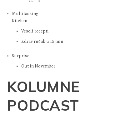
Multitasking
Kitchen
Veseli recepti
Zdrav ručak u 15 min
Surprise
Out in November
KOLUMNE
PODCAST