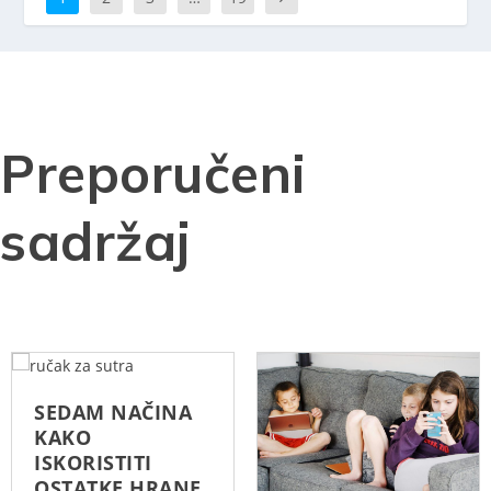
Preporučeni
sadržaj
SEDAM NAČINA
KAKO
ISKORISTITI
OSTATKE HRANE