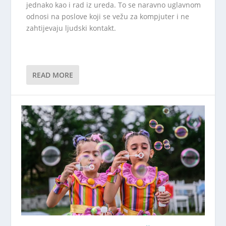
jednako kao i rad iz ureda. To se naravno uglavnom
odnosi na poslove koji se vežu za kompjuter i ne
zahtijevaju ljudski kontakt.
READ MORE