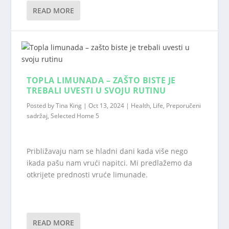
READ MORE
TOPLA LIMUNADA – ZAŠTO BISTE JE
TREBALI UVESTI U SVOJU RUTINU
Posted by
Tina King
|
Oct 13, 2024
|
Health
,
Life
,
Preporučeni
sadržaj
,
Selected Home 5
Približavaju nam se hladni dani kada više nego
ikada pašu nam vrući napitci. Mi predlažemo da
otkrijete prednosti vruće limunade.
READ MORE