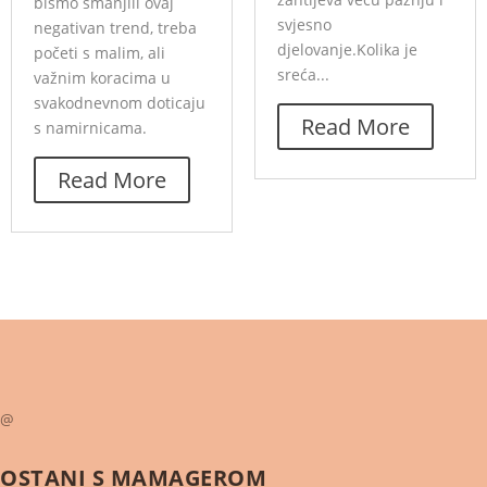
bismo smanjili ovaj
svjesno
negativan trend, treba
djelovanje.Kolika je
početi s malim, ali
sreća...
važnim koracima u
svakodnevnom doticaju
Read More
s namirnicama.
Read More
@
OSTANI S
MAMAGEROM