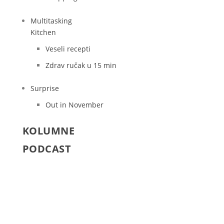
Multitasking
Kitchen
Veseli recepti
Zdrav ručak u 15 min
Surprise
Out in November
KOLUMNE
PODCAST