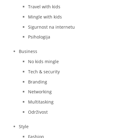
Travel with kids
Mingle with kids
Sigurnost na internetu
Psihologija
Business
No kids mingle
Tech & security
Branding
Networking
Multitasking
Održivost
Style
Fashion