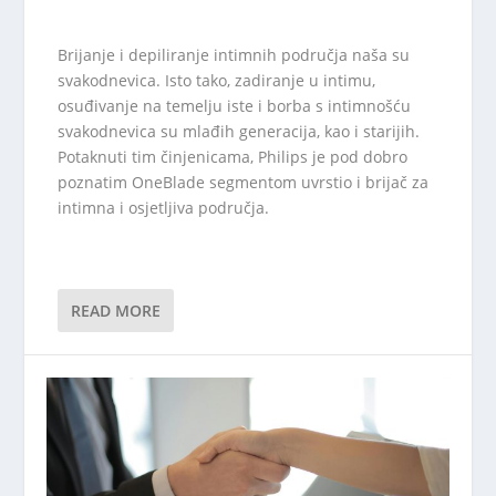
Brijanje i depiliranje intimnih područja naša su
svakodnevica. Isto tako, zadiranje u intimu,
osuđivanje na temelju iste i borba s intimnošću
svakodnevica su mlađih generacija, kao i starijih.
Potaknuti tim činjenicama, Philips je pod dobro
poznatim OneBlade segmentom uvrstio i brijač za
intimna i osjetljiva područja.
READ MORE