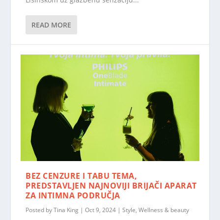
READ MORE
BEZ CENZURE I TABU TEMA,
PREDSTAVLJEN NAJNOVIJI BRIJAČI APARAT
ZA INTIMNA PODRUČJA
Posted by
Tina King
|
Oct 9, 2024
|
Style
,
Wellness & beauty