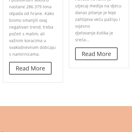
utjecaj medija na djecu
nastane 286.379 tona
danas pitanje je koje
otpada od hrane. Kako
zahtijeva veću pažnju i
bismo smanjili ovaj
svjesno
negativan trend, treba
djelovanje.Kolika je
početi s malim, ali
sreća...
važnim koracima u
svakodnevnom doticaju
Read More
s namirnicama.
Read More