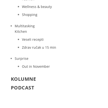
Wellness & beauty
Shopping
Multitasking
Kitchen
Veseli recepti
Zdrav ručak u 15 min
Surprise
Out in November
KOLUMNE
PODCAST