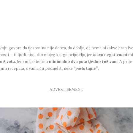
koju govore da tjestenina nije dobra, da deblja, da nema nikakve hranjiv
nosti – ti ljudi nisu dio mojeg kruga prijatelja, jer
takva negativnost mi
u životu.
Jedem tjesteninu
minimalno dva puta tjedno i uživam
! A prije
enih recepata, s vama ću podijeliti neke
“
pasta
tajne”.
ADVERTISEMENT