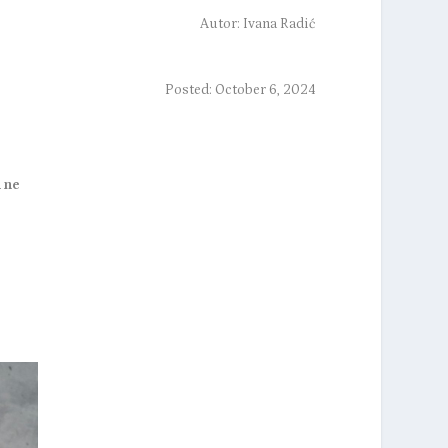
Autor:
Ivana Radić
Posted: October 6, 2024
e
 ne