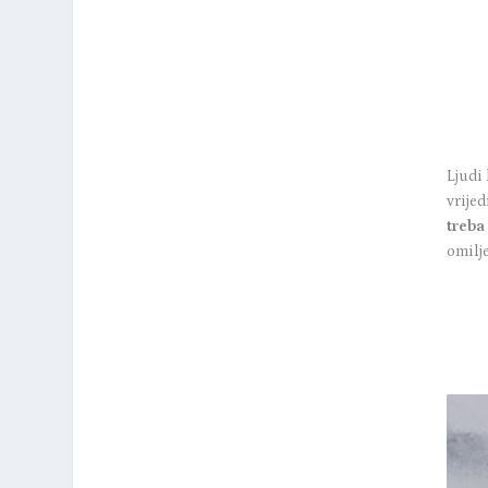
Ljudi 
vrijed
treba 
omilj