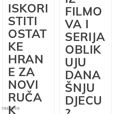
NAČIN
KAKO
A
LIKOVI
KAKO
IZ
ISKORI
FILMO
STITI
VA I
OSTAT
SERIJA
KE
OBLIK
HRAN
UJU
E ZA
DANA