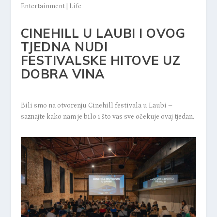
Entertainment
|
Life
CINEHILL U LAUBI I OVOG
TJEDNA NUDI
FESTIVALSKE HITOVE UZ
DOBRA VINA
Bili smo na otvorenju Cinehill festivala u Laubi –
saznajte kako nam je bilo i što vas sve očekuje ovaj tjedan.