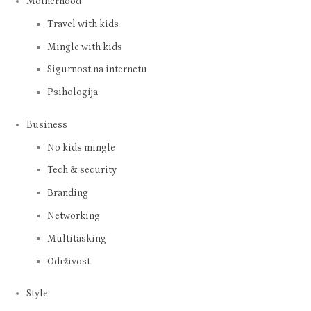
Entertainment
Home & design
Health
Mental health
Motherhood
Travel with kids
Mingle with kids
Sigurnost na internetu
Psihologija
Business
No kids mingle
Tech & security
Branding