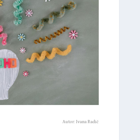
Autor:
Ivana Radić