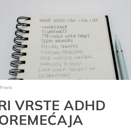
 Pexels
RI VRSTE ADHD
OREMEĆAJA