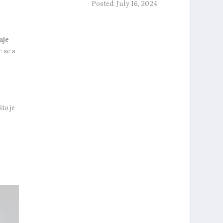
Posted: July 16, 2024
nje
e se s
to je