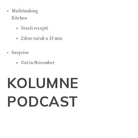
Multitasking
Kitchen
Veseli recepti
Zdrav ručak u 15 min
Surprise
Out in November
KOLUMNE
PODCAST