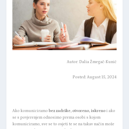
Autor:
Dalia Žmegač-Kunić
Posted: August 15, 2024
Ako komuniciramo
bez zadrške, otvoreno, iskreno
i ako
se s povjerenjem odnosimo prema osobi s kojom
komuniciramo, sve se to osjeti te se na takav način može