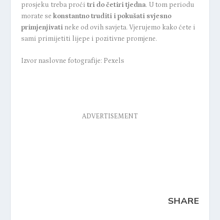
prosjeku treba proći
tri do četiri tjedna
. U tom periodu
morate se
konstantno truditi i pokušati svjesno
primjenjivati
neke od ovih savjeta. Vjerujemo kako ćete i
sami primijetiti lijepe i pozitivne promjene.
Izvor naslovne fotografije: Pexels
ADVERTISEMENT
SHARE