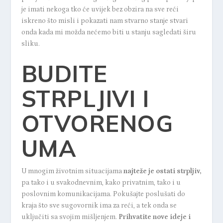
je imati nekoga tko će uvijek bez obzira na sve reći
iskreno što misli i pokazati nam stvarno stanje stvari
onda kada mi možda nećemo biti u stanju sagledati širu
sliku.
BUDITE
STRPLJIVI I
OTVORENOG
UMA
U mnogim životnim situacijama
najteže je ostati strpljiv,
pa tako i u svakodnevnim, kako privatnim, tako i u
poslovnim komunikacijama. Pokušajte poslušati do
kraja što sve sugovornik ima za reći, a tek onda se
uključiti sa svojim mišljenjem.
Prihvatite nove ideje i