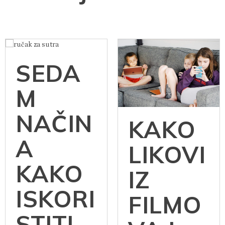
SEDA
M
NAČIN
KAKO
A
LIKOVI
KAKO
IZ
ISKORI
FILMO
STITI