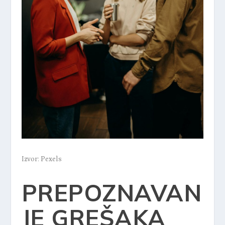
Izvor: Pexels
PREPOZNAVAN
JE GREŠAKA