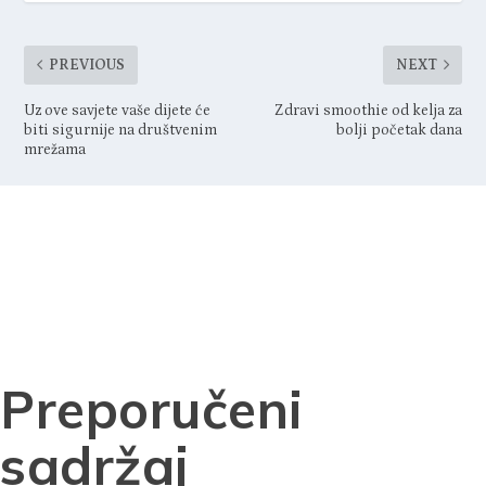
PREVIOUS
NEXT
Uz ove savjete vaše dijete će
Zdravi smoothie od kelja za
biti sigurnije na društvenim
bolji početak dana
mrežama
Preporučeni
sadržaj