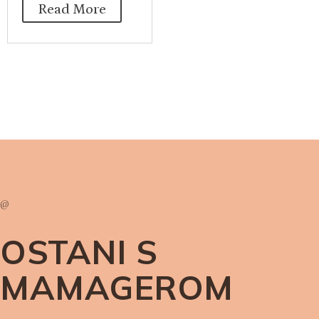
Read More
@
OSTANI S
MAMAGEROM