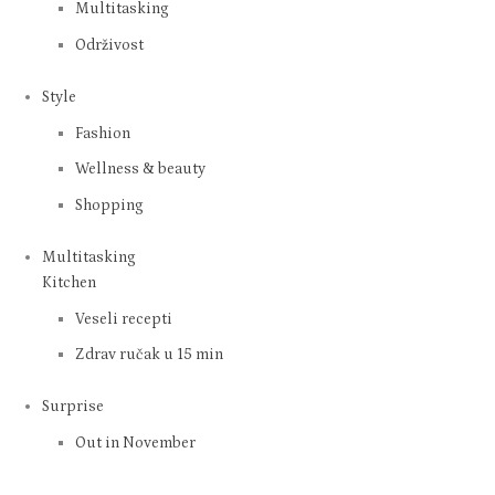
Multitasking
Održivost
Style
Fashion
Wellness & beauty
Shopping
Multitasking
Kitchen
Veseli recepti
Zdrav ručak u 15 min
Surprise
Out in November