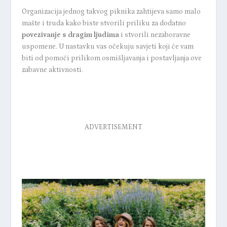
Organizacija jednog takvog piknika zahtijeva samo malo
mašte i truda kako biste stvorili priliku za dodatno
povezivanje s dragim ljudima
i stvorili nezaboravne
uspomene. U nastavku vas očekuju savjeti koji će vam
biti od pomoći prilikom osmišljavanja i postavljanja ove
zabavne aktivnosti.
ADVERTISEMENT