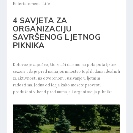
Entertainment
|
Life
4 SAVJETA ZA
ORGANIZACIJU
SAVRŠENOG LJETNOG
PIKNIKA
Kolovoz je započeo, što znači da smo na pola puta ljetne
sezone i da je pred nama još mnoštvo toplih dana idealnih
za aktivnosti na otvorenom i uživanje u ljetnim
radostima. Jedna od ideja kako možete provesti
produženi vikend pred nama je i organizacija piknika.