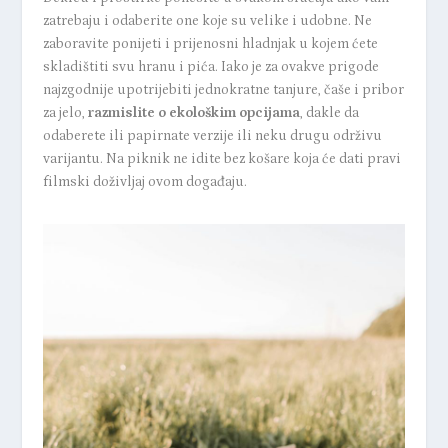
zatrebaju i odaberite one koje su velike i udobne. Ne
zaboravite ponijeti i prijenosni hladnjak u kojem ćete
skladištiti svu hranu i pića. Iako je za ovakve prigode
najzgodnije upotrijebiti jednokratne tanjure, čaše i pribor
za jelo,
razmislite o ekološkim opcijama
, dakle da
odaberete ili papirnate verzije ili neku drugu održivu
varijantu. Na piknik ne idite bez košare koja će dati pravi
filmski doživljaj ovom događaju.