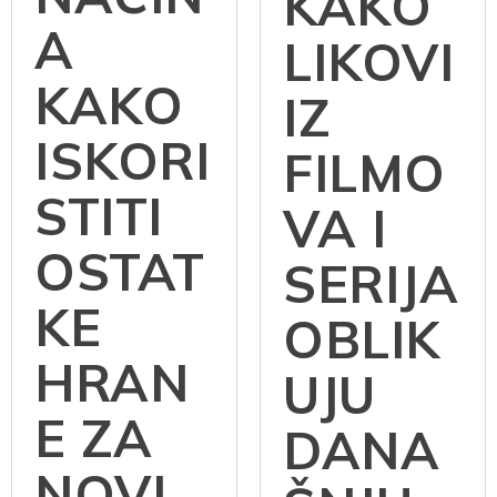
KAKO
A
LIKOVI
KAKO
IZ
ISKORI
FILMO
STITI
VA I
OSTAT
SERIJA
KE
OBLIK
HRAN
UJU
E ZA
DANA
NOVI