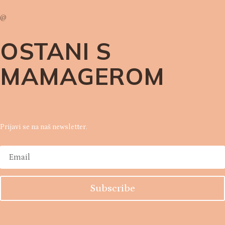
@
OSTANI S
MAMAGEROM
Prijavi se na naš newsletter.
Subscribe