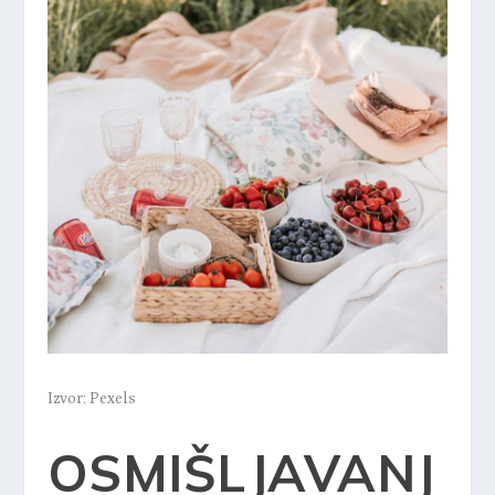
Izvor: Pexels
OSMIŠLJAVANJ