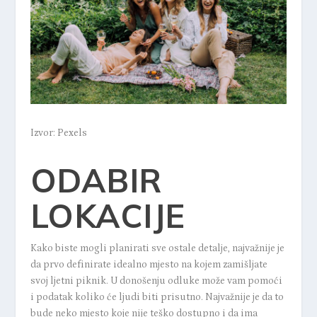
Izvor: Pexels
ODABIR
LOKACIJE
Kako biste mogli planirati sve ostale detalje, najvažnije je
da prvo definirate idealno mjesto na kojem zamišljate
svoj ljetni piknik. U donošenju odluke može vam pomoći
i podatak koliko će ljudi biti prisutno. Najvažnije je da to
bude neko mjesto koje nije teško dostupno i da ima