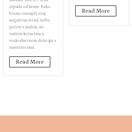
otpada od hrane. Kako
Read More
bismo smanjili ovaj
negativan trend, treba
početi s malim, ali
važnim koracima u
svakodnevnom doticaju s
namirnicama.
Read More