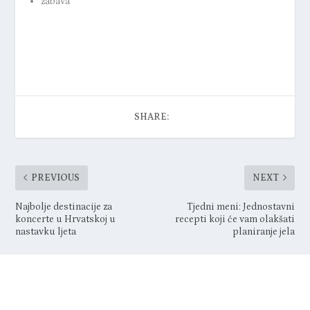
zabava
SHARE:
PREVIOUS
NEXT
Najbolje destinacije za
Tjedni meni: Jednostavni
koncerte u Hrvatskoj u
recepti koji će vam olakšati
nastavku ljeta
planiranje jela