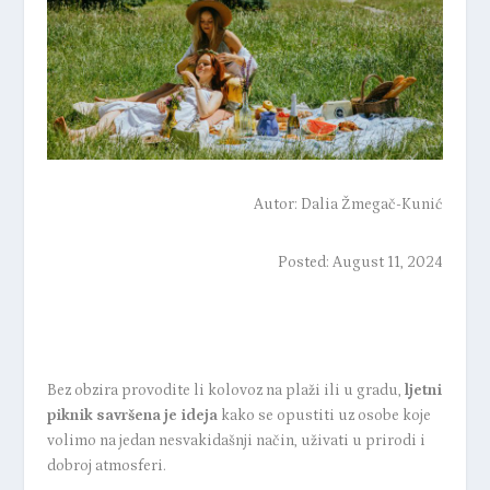
Autor:
Dalia Žmegač-Kunić
Posted: August 11, 2024
Bez obzira provodite li kolovoz na plaži ili u gradu,
ljetni
piknik savršena je ideja
kako se opustiti uz osobe koje
volimo na jedan nesvakidašnji način, uživati u prirodi i
dobroj atmosferi.