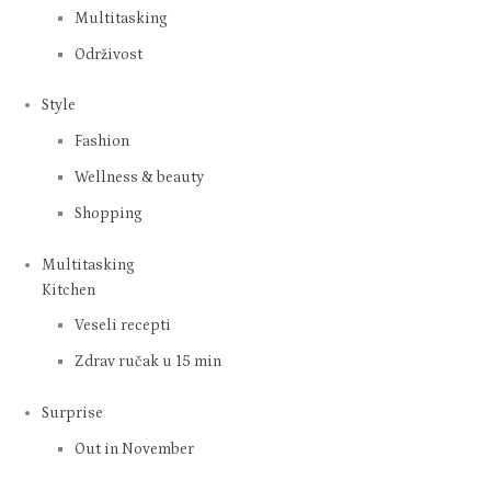
Multitasking
Održivost
Style
Fashion
Wellness & beauty
Shopping
Multitasking
Kitchen
Veseli recepti
Zdrav ručak u 15 min
Surprise
Out in November