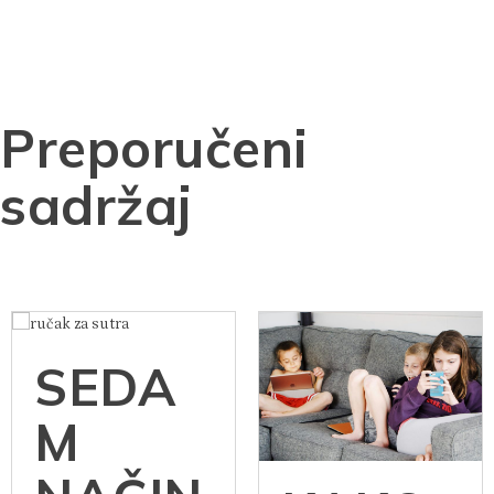
Preporučeni
sadržaj
SEDA
M