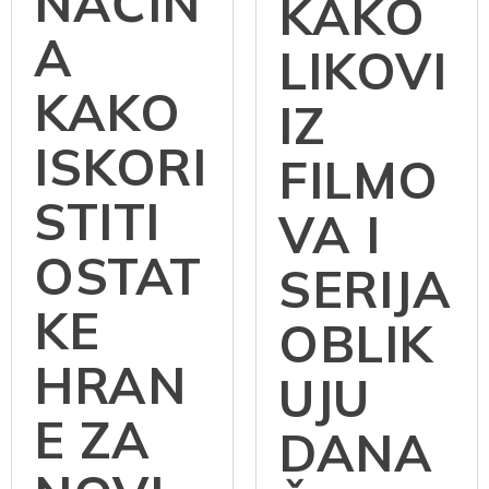
NAČIN
KAKO
A
LIKOVI
KAKO
IZ
ISKORI
FILMO
STITI
VA I
OSTAT
SERIJA
KE
OBLIK
HRAN
UJU
E ZA
DANA