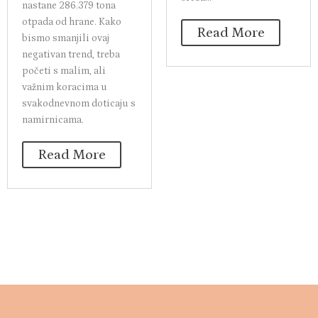
nastane 286.379 tona
otpada od hrane. Kako
Read More
bismo smanjili ovaj
negativan trend, treba
početi s malim, ali
važnim koracima u
svakodnevnom doticaju s
namirnicama.
Read More