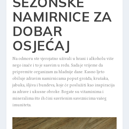
SEZONSKE
NAMIRNICE ZA
DOBAR
OSJEĆAJ
Na odmoru ste vjerojatno uživali u hrani i alkoholu više
nego inače i to je sasvim u redu. Sada je vrijeme da
pripremite organizam za hladnije dane. Kasno ljeto
obiluje zdravim namirnicama poput grožđa, krušaka,
jabuka, šljiva i bundeva, koje će poslužiti kao inspiracija
za zdrave i ukusne obroke. Bogate su vitaminima i
mineralima što ih čini savršenim saveznicima vašeg
imuniteta.