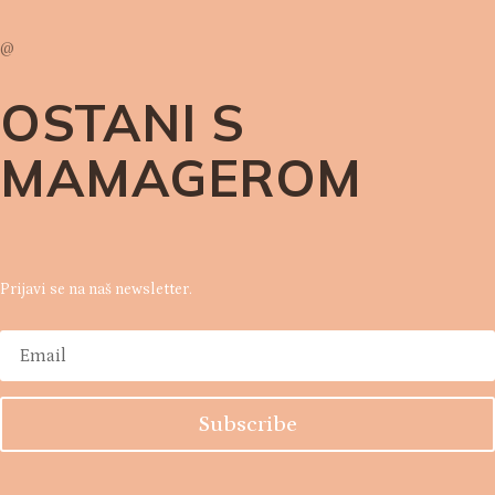
@
OSTANI S
MAMAGEROM
Prijavi se na naš newsletter.
Subscribe