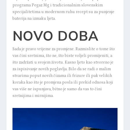
programa Pegaz Mg i tradicionalnim slovenskim
specijalitetima u modernom ruhu recept su za punjenje
baterija na izmaku ljeta.
NOVO DOBA
Sada je pravo vrijeme za promjene. Razmislite o tome što
vas čini sretnima, što ne, što biste voljeli promijeniti, a
što zadržati u svojem životu. Kasno ljeto kao stvoreno je
za ispisivanje novih poglavlja. Bilo da se radi o malim
stvarima poput novih čizama ili frizure ili pak velikih
koraka kao što je promjena posla ili prekid odnosa koji
vas više ne ispunjava, bitno je samo da vas to čini
sretnijima i mirnijima.