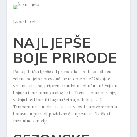
Izvor: Pexels
NAJLJEPŠE
BOJE PRIRODE
Postoji li išta ljepše od prirode koja polako odbacuje
zeleno odijelo i presvlači se u tople boje? Odvojite
vrijeme za sebe, pripremite udobnu obuću i uživajte u
bojama i mirisima kasnog ljeta. Trčanje, planinarenje,
vožnja biciklom ili lagana šetnja, odluka je vaša.
Temperature su idealne za aktivnosti na otvorenom, a
boravak u prirodi pozitivno će utjecati na fizičko i
mentalno zdravlje.