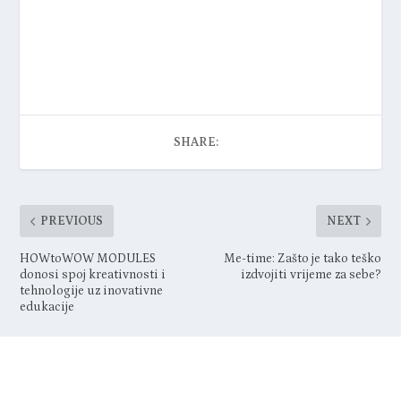
SHARE:
PREVIOUS
NEXT
HOWtoWOW MODULES
Me-time: Zašto je tako teško
donosi spoj kreativnosti i
izdvojiti vrijeme za sebe?
tehnologije uz inovativne
edukacije