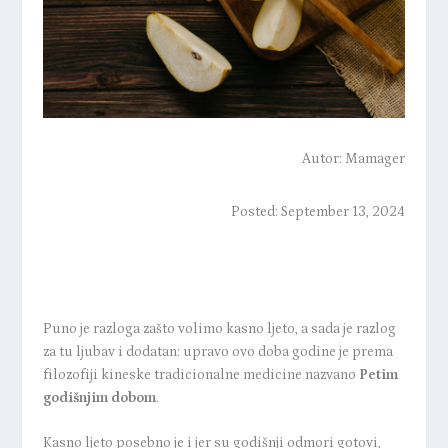
Autor:
Mamager
Posted: September 13, 2024
Puno je razloga zašto volimo kasno ljeto, a sada je razlog
za tu ljubav i dodatan: upravo ovo doba godine je prema
filozofiji kineske tradicionalne medicine nazvano
Petim
godišnjim dobom
.
Kasno ljeto posebno je i jer su godišnji odmori gotovi,